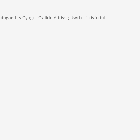
dogaeth y Cyngor Cyllido Addysg Uwch, i’r dyfodol.