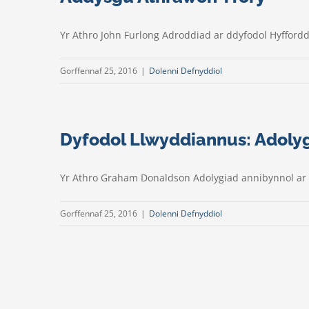
Yr Athro John Furlong Adroddiad ar ddyfodol Hyffor
Gorffennaf 25, 2016
|
Dolenni Defnyddiol
Dyfodol Llwyddiannus: Adolyg
Yr Athro Graham Donaldson Adolygiad annibynnol a
Gorffennaf 25, 2016
|
Dolenni Defnyddiol